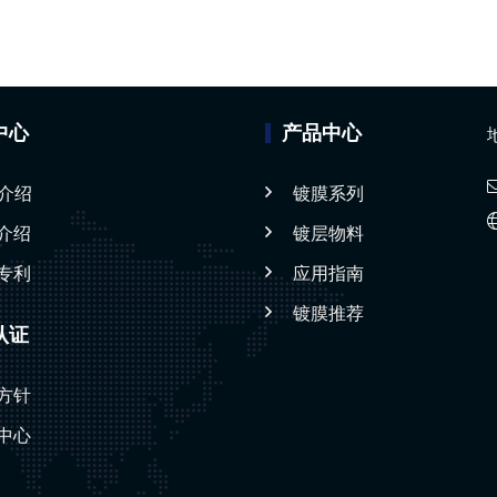
中心
产品中心
D介绍
镀膜系列
介绍
镀层物料
专利
应用指南
镀膜推荐
认证
方针
中心