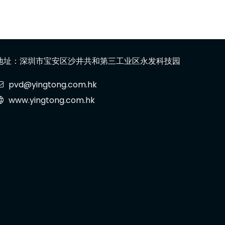
地址：深圳市宝安区沙井共和第三工业区永发科技园
pvd@yingtong.com.hk
www.yingtong.com.hk