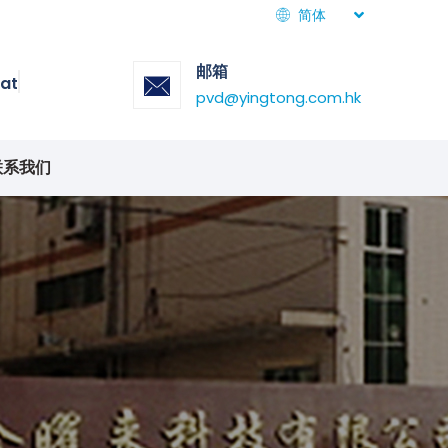
简体
邮箱
at
pvd@yingtong.com.hk
联系我们