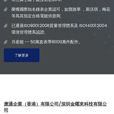
榮獲國際知名鍾表企業認可，如寶路華 ，斯沃琪，梅花
等爲其指定合格電鍍供貨商;
已通過ISO9001:2008質量管理體系及 ISO14001:2004
環境管理體系認證;
月産能 -- 50萬套表帶和100萬件配件。
了解更多
應通企業（香港）有限公司/深圳金曜來科技有限公
司