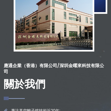
應通企業（香港）有限公司/深圳金曜來科技有限公
司
關於我們
專注真空離子鍍技術近20年;