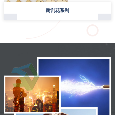
耐刮花系列